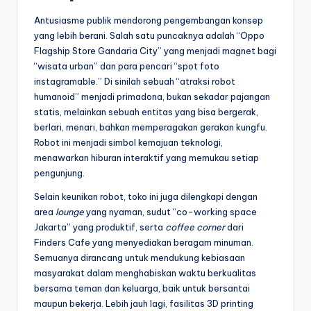
Antusiasme publik mendorong pengembangan konsep
yang lebih berani. Salah satu puncaknya adalah “Oppo
Flagship Store Gandaria City” yang menjadi magnet bagi
“wisata urban” dan para pencari “spot foto
instagramable.” Di sinilah sebuah “atraksi robot
humanoid” menjadi primadona, bukan sekadar pajangan
statis, melainkan sebuah entitas yang bisa bergerak,
berlari, menari, bahkan memperagakan gerakan kungfu.
Robot ini menjadi simbol kemajuan teknologi,
menawarkan hiburan interaktif yang memukau setiap
pengunjung.
Selain keunikan robot, toko ini juga dilengkapi dengan
area
lounge
yang nyaman, sudut “co-working space
Jakarta” yang produktif, serta
coffee corner
dari
Finders Cafe yang menyediakan beragam minuman.
Semuanya dirancang untuk mendukung kebiasaan
masyarakat dalam menghabiskan waktu berkualitas
bersama teman dan keluarga, baik untuk bersantai
maupun bekerja. Lebih jauh lagi, fasilitas 3D printing