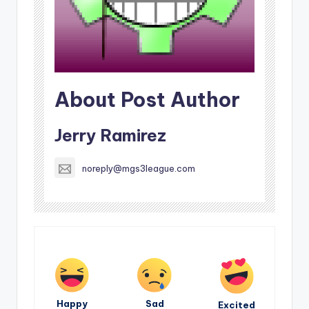
About Post Author
Jerry Ramirez
noreply@mgs3league.com
Happy
Sad
Excited