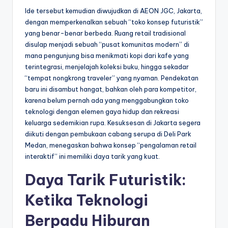
Ide tersebut kemudian diwujudkan di AEON JGC, Jakarta,
dengan memperkenalkan sebuah “toko konsep futuristik”
yang benar-benar berbeda. Ruang retail tradisional
disulap menjadi sebuah “pusat komunitas modern” di
mana pengunjung bisa menikmati kopi dari kafe yang
terintegrasi, menjelajah koleksi buku, hingga sekadar
“tempat nongkrong traveler” yang nyaman. Pendekatan
baru ini disambut hangat, bahkan oleh para kompetitor,
karena belum pernah ada yang menggabungkan toko
teknologi dengan elemen gaya hidup dan rekreasi
keluarga sedemikian rupa. Kesuksesan di Jakarta segera
diikuti dengan pembukaan cabang serupa di Deli Park
Medan, menegaskan bahwa konsep “pengalaman retail
interaktif” ini memiliki daya tarik yang kuat.
Daya Tarik Futuristik:
Ketika Teknologi
Berpadu Hiburan