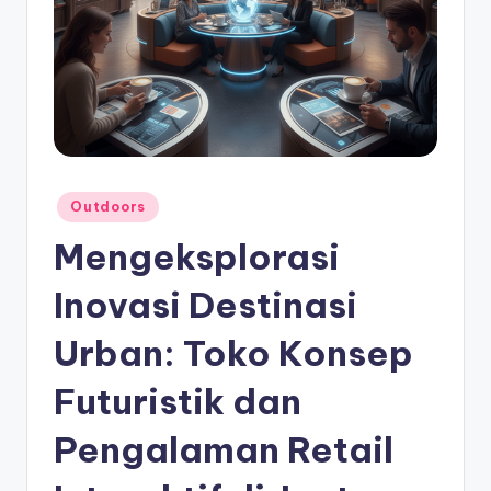
Posted
Outdoors
in
Mengeksplorasi
Inovasi Destinasi
Urban: Toko Konsep
Futuristik dan
Pengalaman Retail